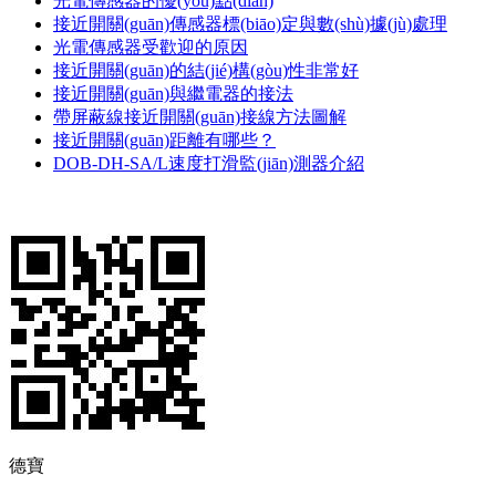
光電傳感器的優(yōu)點(diǎn)
接近開關(guān)傳感器標(biāo)定與數(shù)據(jù)處理
光電傳感器受歡迎的原因
接近開關(guān)的結(jié)構(gòu)性非常好
接近開關(guān)與繼電器的接法
帶屏蔽線接近開關(guān)接線方法圖解
接近開關(guān)距離有哪些？
DOB-DH-SA/L速度打滑監(jiān)測器介紹
德寶