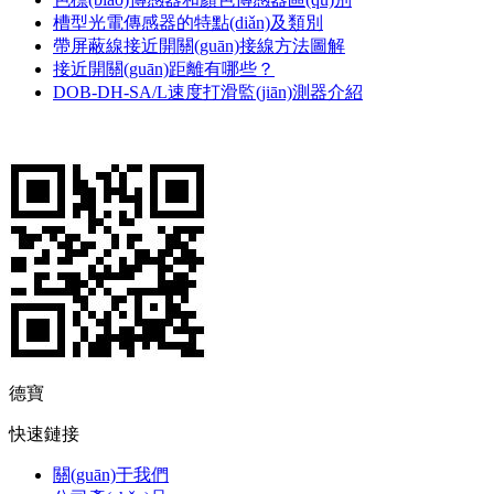
槽型光電傳感器的特點(diǎn)及類別
帶屏蔽線接近開關(guān)接線方法圖解
接近開關(guān)距離有哪些？
DOB-DH-SA/L速度打滑監(jiān)測器介紹
德寶
快速鏈接
關(guān)于我們