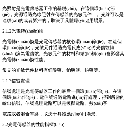
光照射是光電傳感器工作的基礎(chǔ)。在這個環(huán)節
(jié)，光源通過光線照射在傳感器的光敏元件上。光線可以是
連續(xù)的或者脈沖的，取決于具體應(yīng)用場景。
2.1.2光電轉(zhuǎn)換
光電轉(zhuǎn)換是光電傳感器的核心環(huán)節(jié)。在這個
環(huán)節(jié)，光敏元件通過光電反應(yīng)將光信號轉
(zhuǎn)換為電信號。光敏元件的材料和結(jié)構(gòu)會影響其
光電轉(zhuǎn)換性能。
常見的光敏元件材料有鋰酸鹽、鈉酸鹽、鉑鹽等。
2.1.3信號處理
信號處理是光電傳感器工作的最后一個環(huán)節(jié)。在這
個環(huán)節(jié)，電信號通過電路進(jìn)行處理，得到所需的
輸出信號。信號處理電路可以是模擬電路、數(shù)字
電路或者混合電路，取決于具體應(yīng)用場景。
2.2光電傳感器的性能指標(biāo)